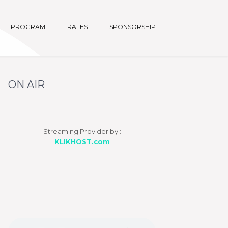
PROGRAM
RATES
SPONSORSHIP
ON AIR
Streaming Provider by :
KLIKHOST.com