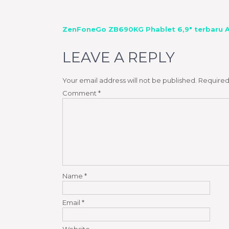
POST
ZenFoneGo ZB690KG Phablet 6,9″ terbaru 
NAVIGATION
LEAVE A REPLY
Your email address will not be published.
Required
Comment
*
Name
*
Email
*