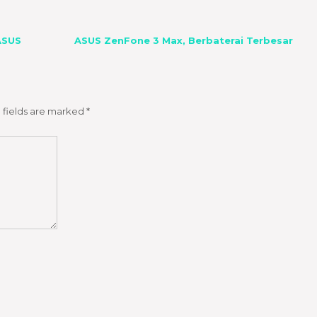
ASUS
ASUS ZenFone 3 Max, Berbaterai Terbesar
 fields are marked
*