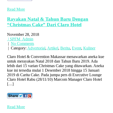
Read More
Rayakan Natal & Tahun Baru Dengan
“Christmas Cake” Dari Claro Hotel
November 28, 2018
| SPFM_Admin
|
No Comments
| Category:
Advertorial
,
Artikel
,
Berita
,
Event
,
Kuliner
Claro Hotel & Convention Makassar menawarkan aneka kue
untuk merayakan Natal 2018 dan Tahun Baru 2019. Ada
lebih dari 15 varian Christmas Cake yang ditawarkan. Aneka
kue ini tersedia mulai 1 Desember 2018 hingga 15 Januari
2019 di Carita Cake. Pada jumpa pers di Executive Lounge
Claro Hotel Rabu (28/11/10) Marcom Manager Claro Hotel
[…]
Read More