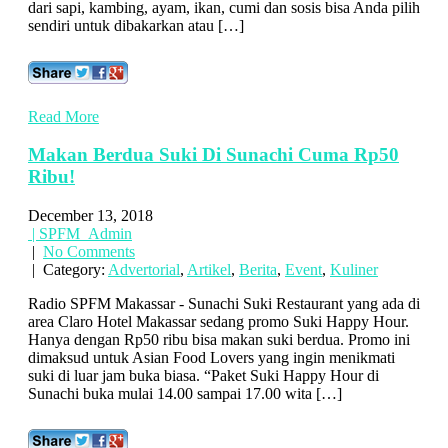
dari sapi, kambing, ayam, ikan, cumi dan sosis bisa Anda pilih
sendiri untuk dibakarkan atau […]
Read More
Makan Berdua Suki Di Sunachi Cuma Rp50
Ribu!
December 13, 2018
| SPFM_Admin
|
No Comments
| Category:
Advertorial
,
Artikel
,
Berita
,
Event
,
Kuliner
Radio SPFM Makassar - Sunachi Suki Restaurant yang ada di
area Claro Hotel Makassar sedang promo Suki Happy Hour.
Hanya dengan Rp50 ribu bisa makan suki berdua. Promo ini
dimaksud untuk Asian Food Lovers yang ingin menikmati
suki di luar jam buka biasa. “Paket Suki Happy Hour di
Sunachi buka mulai 14.00 sampai 17.00 wita […]