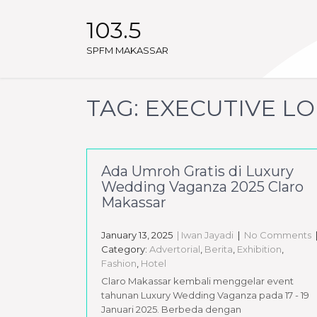
103.5
SPFM MAKASSAR
TAG:
EXECUTIVE L
Ada Umroh Gratis di Luxury
Wedding Vaganza 2025 Claro
Makassar
January 13, 2025
| Iwan Jayadi
|
No Comments
Category:
Advertorial
,
Berita
,
Exhibition
,
Fashion
,
Hotel
Claro Makassar kembali menggelar event
tahunan Luxury Wedding Vaganza pada 17 - 19
Januari 2025. Berbeda dengan