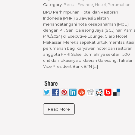
Category:
Berita
,
Finance
,
Hotel
,
Perumahan
BPD Perhimpunan Hotel dan Restoran
Indonesia (PHRI) Sulawesi Selatan
menandatangani nota kesepahaman (MoU)
dengan PT. Sani Galesong Jaya (SGJ) hari Kami
(4/6/2024) di Executive Lounge, Claro Hotel
Makassar. Mereka sepakat untuk memfasilitasi
perumahan bagi karyawan hotel dan restoran
anggota PHRI Sulsel. Jumlahnya sekitar 1.500
unit dan lokasinya di daerah Galesong, Takalar.
Vice President Bank BTN […]
Read More