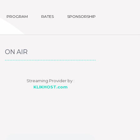
PROGRAM
RATES
SPONSORSHIP
ON AIR
Streaming Provider by :
KLIKHOST.com