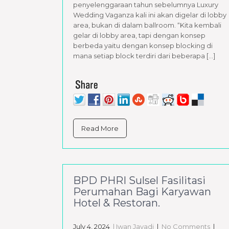
penyelenggaraan tahun sebelumnya Luxury
Wedding Vaganza kali ini akan digelar di lobby
area, bukan di dalam ballroom. “Kita kembali
gelar di lobby area, tapi dengan konsep
berbeda yaitu dengan konsep blocking di
mana setiap block terdiri dari beberapa […]
Read More
BPD PHRI Sulsel Fasilitasi
Perumahan Bagi Karyawan
Hotel & Restoran.
July 4, 2024
| Iwan Jayadi
|
No Comments
|