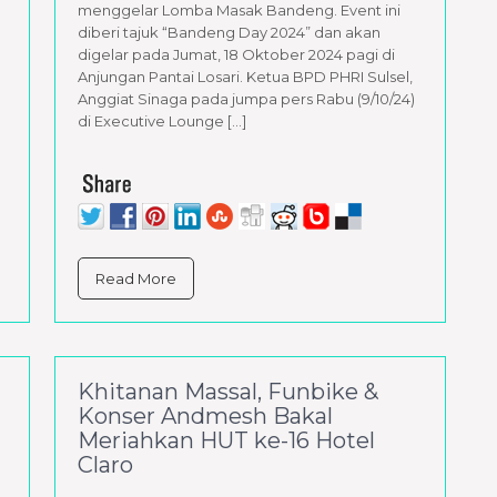
menggelar Lomba Masak Bandeng. Event ini
diberi tajuk “Bandeng Day 2024” dan akan
digelar pada Jumat, 18 Oktober 2024 pagi di
Anjungan Pantai Losari. Ketua BPD PHRI Sulsel,
Anggiat Sinaga pada jumpa pers Rabu (9/10/24)
di Executive Lounge […]
Read More
Khitanan Massal, Funbike &
Konser Andmesh Bakal
Meriahkan HUT ke-16 Hotel
Claro