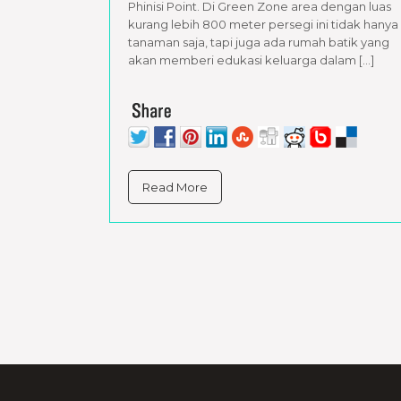
Phinisi Point. Di Green Zone area dengan luas
kurang lebih 800 meter persegi ini tidak hanya
tanaman saja, tapi juga ada rumah batik yang
akan memberi edukasi keluarga dalam […]
Read More