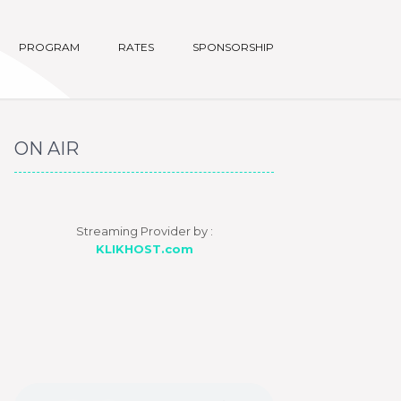
PROGRAM
RATES
SPONSORSHIP
ON AIR
Streaming Provider by :
KLIKHOST.com