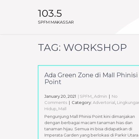
103.5
SPFM MAKASSAR
TAG:
WORKSHOP
Ada Green Zone di Mall Phinisi
Point
January 20, 2021
| SPFM_Admin
|
No
Comments
| Category:
Advertorial
,
Lingkunga
Hidup
,
Mall
Pengunjung Mall Phinisi Point kini dimanjakan
dengan berbagai macam tanaman hias dan
tanaman hijau. Semua ini bisa didapatkan di
Imperata Garden yang berlokasi di Parkir Utara